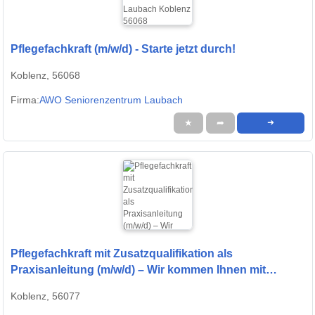
Pflegefachkraft (m/w/d) - Starte jetzt durch!
Koblenz, 56068
Firma:
AWO Seniorenzentrum Laubach
★
➦
➜
Pflegefachkraft mit Zusatzqualifikation als
Praxisanleitung (m/w/d) – Wir kommen Ihnen mit
Wertschätzung entgegen!
Koblenz, 56077