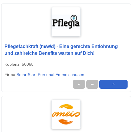
Pflegefachkraft (m/w/d) - Eine gerechte Entlohnung
und zahlreiche Benefits warten auf Dich!
Koblenz, 56068
Firma:
SmartStart Personal Emmelshausen
★
➦
➜