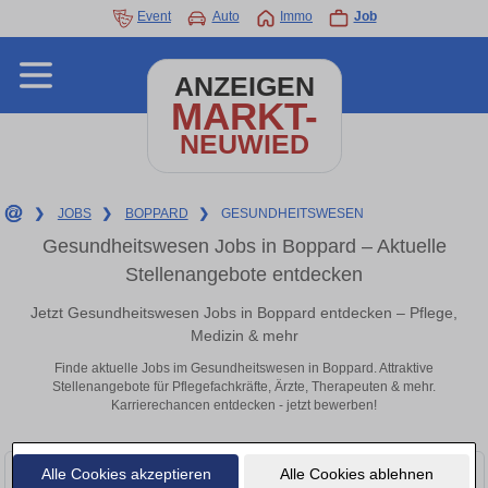
Event
Auto
Immo
Job
ANZEIGEN
MARKT-
NEUWIED
❯
JOBS
❯
BOPPARD
❯
GESUNDHEITSWESEN
Gesundheitswesen Jobs in Boppard – Aktuelle
Stellenangebote entdecken
Jetzt Gesundheitswesen Jobs in Boppard entdecken – Pflege,
Medizin & mehr
Finde aktuelle Jobs im Gesundheitswesen in Boppard. Attraktive
Stellenangebote für Pflegefachkräfte, Ärzte, Therapeuten & mehr.
Karrierechancen entdecken - jetzt bewerben!
Alle Cookies akzeptieren
Alle Cookies ablehnen