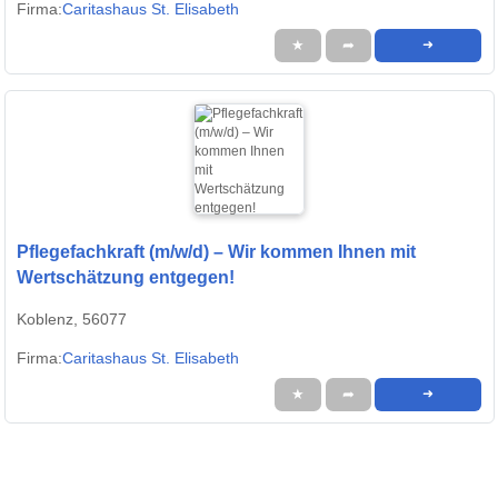
Firma:
Caritashaus St. Elisabeth
★
➦
➜
Pflegefachkraft (m/w/d) – Wir kommen Ihnen mit
Wertschätzung entgegen!
Koblenz, 56077
Firma:
Caritashaus St. Elisabeth
★
➦
➜