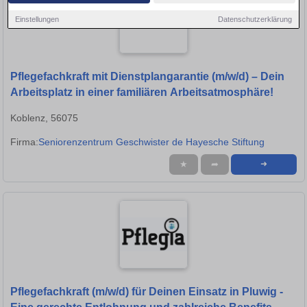
Einstellungen
Datenschutzerklärung
Pflegefachkraft mit Dienstplangarantie (m/w/d) – Dein
Arbeitsplatz in einer familiären Arbeitsatmosphäre!
Koblenz, 56075
Firma:
Seniorenzentrum Geschwister de Hayesche Stiftung
★
➦
➜
Pflegefachkraft (m/w/d) für Deinen Einsatz in Pluwig -