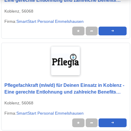
Eine gerechte Entlohnung und zahlreiche Benefits
warten auf Dich!
Koblenz, 56068
Firma:
SmartStart Personal Emmelshausen
★
➦
➜
Pflegefachkraft (m/w/d) für Deinen Einsatz in Koblenz -
Eine gerechte Entlohnung und zahlreiche Benefits
warten auf Dich!
Koblenz, 56068
Firma:
SmartStart Personal Emmelshausen
★
➦
➜