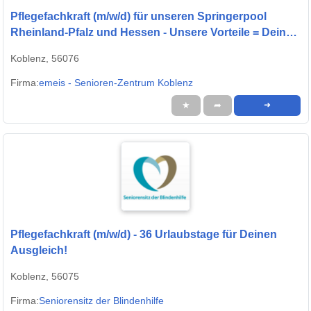
Pflegefachkraft (m/w/d) für unseren Springerpool
Rheinland-Pfalz und Hessen - Unsere Vorteile = Deine
Vorteile!
Koblenz, 56076
Firma:
emeis - Senioren-Zentrum Koblenz
★
➦
➜
Pflegefachkraft (m/w/d) - 36 Urlaubstage für Deinen
Ausgleich!
Koblenz, 56075
Firma:
Seniorensitz der Blindenhilfe