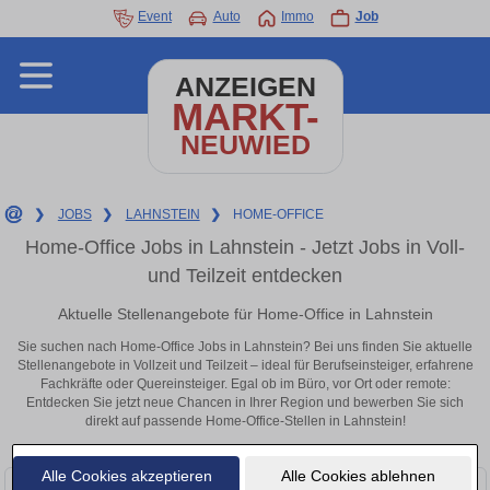
Event
Auto
Immo
Job
ANZEIGEN
MARKT-
NEUWIED
❯
JOBS
❯
LAHNSTEIN
❯
HOME-OFFICE
Home-Office Jobs in Lahnstein - Jetzt Jobs in Voll-
und Teilzeit entdecken
Aktuelle Stellenangebote für Home-Office in Lahnstein
Sie suchen nach Home-Office Jobs in Lahnstein? Bei uns finden Sie aktuelle
Stellenangebote in Vollzeit und Teilzeit – ideal für Berufseinsteiger, erfahrene
Fachkräfte oder Quereinsteiger. Egal ob im Büro, vor Ort oder remote:
Entdecken Sie jetzt neue Chancen in Ihrer Region und bewerben Sie sich
direkt auf passende Home-Office-Stellen in Lahnstein!
Alle Cookies akzeptieren
Alle Cookies ablehnen