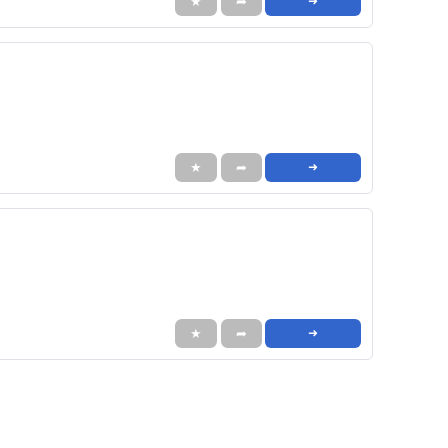
★
➦
➜
★
➦
➜
★
➦
➜