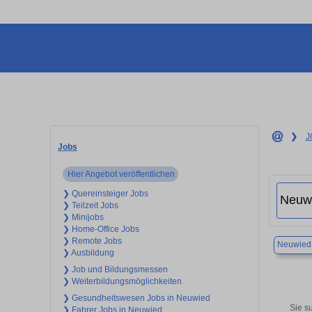
❯
J
Jobs
Hier Angebot veröffentlichen
❯ Quereinsteiger Jobs
❯ Teilzeit Jobs
❯ Minijobs
❯ Home-Office Jobs
❯ Remote Jobs
Neuwied
❯ Ausbildung
❯ Job und Bildungsmessen
❯ Weiterbildungsmöglichkeiten
❯ Gesundheitswesen Jobs in Neuwied
Sie s
❯ Fahrer Jobs in Neuwied