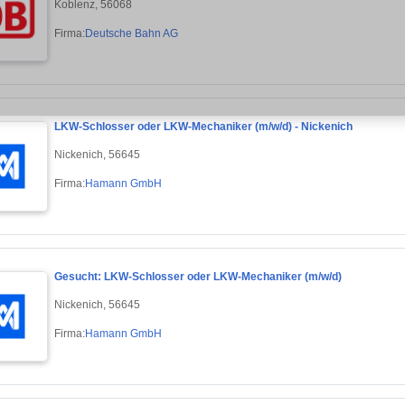
Koblenz, 56068
Firma:
Deutsche Bahn AG
LKW-Schlosser oder LKW-Mechaniker (m/w/d) - Nickenich
Nickenich, 56645
Firma:
Hamann GmbH
Gesucht: LKW-Schlosser oder LKW-Mechaniker (m/w/d)
Nickenich, 56645
Firma:
Hamann GmbH