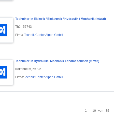
Techniker:in Elektrik / Elektronik / Hydraulik / Mechanik (m/w/d)
Thür, 56743
Firma:
Technik Center Alpen GmbH
Techniker:in Hydraulik / Mechanik Landmaschinen (m/w/d)
Kottenheim, 56736
Firma:
Technik Center Alpen GmbH
1 - 10 von 35