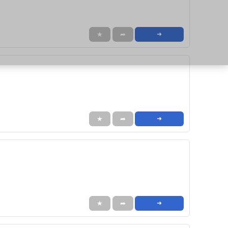
★
➦
➜
★
➦
➜
★
➦
➜