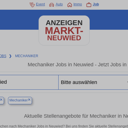
Event
Auto
Immo
Job
ANZEIGEN
MARKT-
NEUWIED
OBS
❯
MECHANIKER
Mechaniker Jobs in Neuwied - Jetzt Jobs in 
×
×
Mechaniker
Aktuelle Stellenangebote für Mechaniker in Ne
uchen nach Mechaniker Jobs in Neuwied? Bei uns finden Sie aktuelle Stellenangebote 