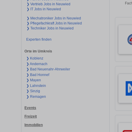
Fach
❯ Vertrieb Jobs in Neuwied
❯ IT Jobs in Neuwied
❯ Mechatroniker Jobs in Neuwied
❯ Pflegefachkraft Jobs in Neuwied
❯ Techniker Jobs in Neuwied
Experten finden
Orte im Umkreis
❯ Koblenz
❯ Andernach
❯ Bad Neuenahr-Ahrweiler
❯ Bad Honnef
❯ Mayen
❯ Lahnstein
❯ Sinzig
❯ Remagen
Events
Freizeit
Immobilien