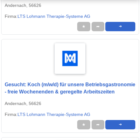
Andernach, 56626
Firma:
LTS Lohmann Therapie-Systeme AG
★
➦
➜
Gesucht: Koch (m/w/d) für unsere Betriebsgastronomie
- freie Wochenenden & geregelte Arbeitszeiten
Andernach, 56626
Firma:
LTS Lohmann Therapie-Systeme AG
★
➦
➜