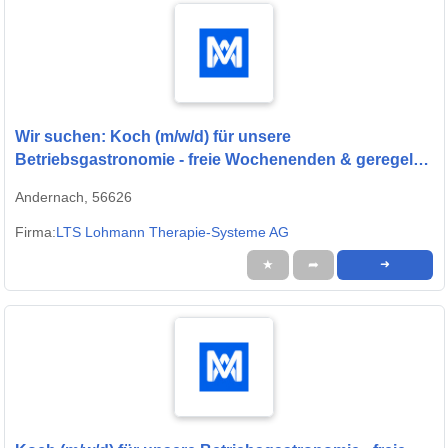
Wir suchen: Koch (m/w/d) für unsere
Betriebsgastronomie - freie Wochenenden & geregelte
Arbeitszeiten
Andernach, 56626
Firma:
LTS Lohmann Therapie-Systeme AG
★
➦
➜