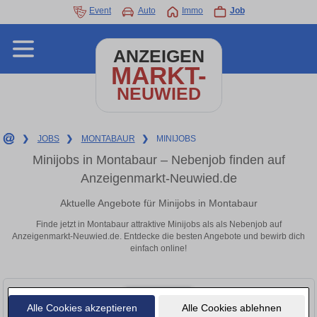
Event
Auto
Immo
Job
ANZEIGEN
MARKT-
NEUWIED
❯
JOBS
❯
MONTABAUR
❯
MINIJOBS
Minijobs in Montabaur – Nebenjob finden auf
Anzeigenmarkt-Neuwied.de
Aktuelle Angebote für Minijobs in Montabaur
Finde jetzt in Montabaur attraktive Minijobs als als Nebenjob auf
Anzeigenmarkt-Neuwied.de. Entdecke die besten Angebote und bewirb dich
einfach online!
Alle Cookies akzeptieren
Alle Cookies ablehnen