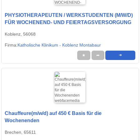
PHYSIOTHERAPEUTEN / WERKSTUDENTEN (M/W/D)
FÜR WOCHENEND- UND FEIERTAGSVERSORGUNG
Koblenz, 56068
Firma:
Katholische Klinikum - Koblenz Montabaur
★
➦
➜
Chauffeure(m/w/d) auf 450 € Basis für die
Wochenenden
Brechen, 65611