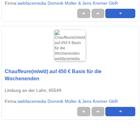
Firma:
webfacemedia Dominik Müller & Jens Kremer GbR
★
➦
➜
Chauffeure(m/w/d) auf 450 € Basis für die
Wochenenden
Limburg an der Lahn, 65549
Firma:
webfacemedia Dominik Müller & Jens Kremer GbR
★
➦
➜