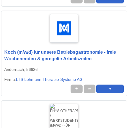
Koch (m/w/d) für unsere Betriebsgastronomie - freie
Wochenenden & geregelte Arbeitszeiten
Andernach, 56626
Firma:
LTS Lohmann Therapie-Systeme AG
★
➦
➜