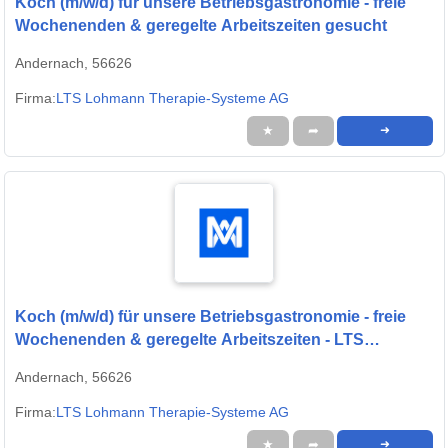
Koch (m/w/d) für unsere Betriebsgastronomie - freie
Wochenenden & geregelte Arbeitszeiten gesucht
Andernach, 56626
Firma:
LTS Lohmann Therapie-Systeme AG
★
➦
➜
Koch (m/w/d) für unsere Betriebsgastronomie - freie
Wochenenden & geregelte Arbeitszeiten - LTS
Lohmann Therapie-Systeme AG
Andernach, 56626
Firma:
LTS Lohmann Therapie-Systeme AG
★
➦
➜