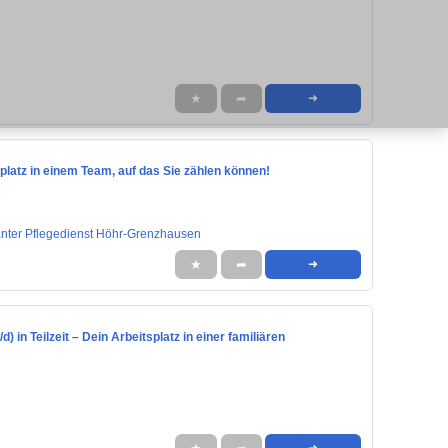
★
➦
➜
tsplatz in einem Team, auf das Sie zählen können!
lanter Pflegedienst Höhr-Grenzhausen
★
➦
➜
) in Teilzeit – Dein Arbeitsplatz in einer familiären
➜