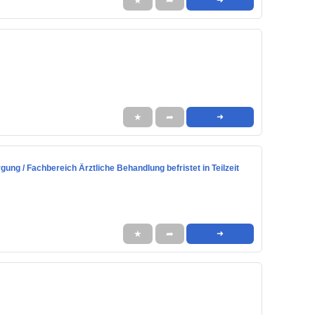
★
➦
★
➦
➜
gung / Fachbereich Ärztliche Behandlung befristet in Teilzeit
★
➦
➜