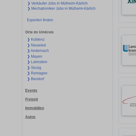
❯ Verkäufer Jobs in Mülheim-Kärlich
❯ Mechatroniker Jobs in Mülheim-Kärlich
Experten finden
Orte im Umkreis
❯ Koblenz
❯ Neuwied
❯ Andernach
❯ Mayen
❯ Lahnstein
❯ Sinzig
❯ Remagen
❯ Bendorf
Events
Freizeit
Immobilien
Autos