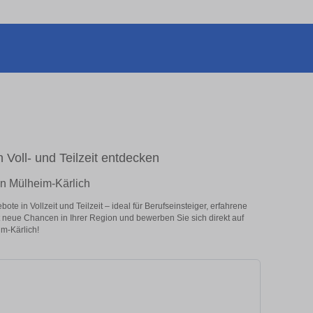
n Voll- und Teilzeit entdecken
 in Mülheim-Kärlich
te in Vollzeit und Teilzeit – ideal für Berufseinsteiger, erfahrene
zt neue Chancen in Ihrer Region und bewerben Sie sich direkt auf
im-Kärlich!