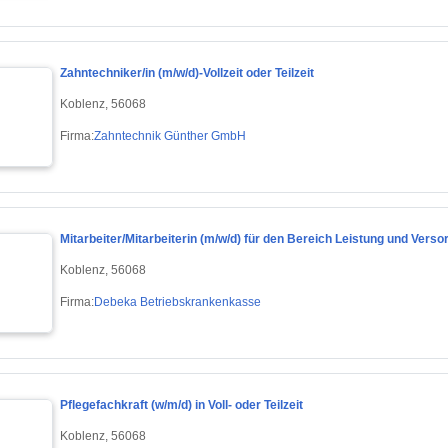
Zahntechniker/in (m/w/d)-Vollzeit oder Teilzeit
Koblenz, 56068
Firma:
Zahntechnik Günther GmbH
Mitarbeiter/Mitarbeiterin (m/w/d) für den Bereich Leistung und Versor
Koblenz, 56068
Firma:
Debeka Betriebskrankenkasse
Pflegefachkraft (w/m/d) in Voll- oder Teilzeit
Koblenz, 56068