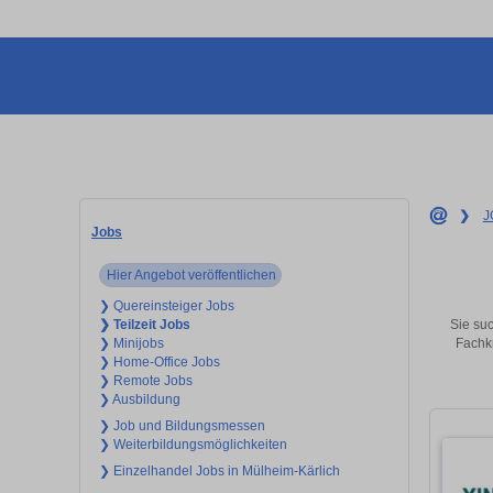
❯
J
Jobs
Hier Angebot veröffentlichen
❯ Quereinsteiger Jobs
Sie suc
❯ Teilzeit Jobs
Fachkr
❯ Minijobs
❯ Home-Office Jobs
❯ Remote Jobs
❯ Ausbildung
❯ Job und Bildungsmessen
❯ Weiterbildungsmöglichkeiten
❯ Einzelhandel Jobs in Mülheim-Kärlich