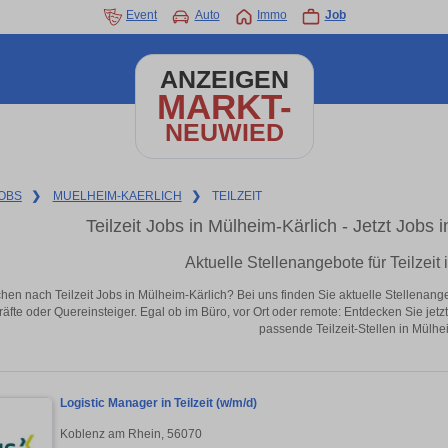
Event
Auto
Immo
Job
ANZEIGEN
MARKT-
NEUWIED
OBS
❯
MUELHEIM-KAERLICH
❯
TEILZEIT
Teilzeit Jobs in Mülheim-Kärlich - Jetzt Jobs i
Aktuelle Stellenangebote für Teilzeit
hen nach Teilzeit Jobs in Mülheim-Kärlich? Bei uns finden Sie aktuelle Stellenangebo
äfte oder Quereinsteiger. Egal ob im Büro, vor Ort oder remote: Entdecken Sie jet
passende Teilzeit-Stellen in Mülhe
Logistic Manager in Teilzeit (w/m/d)
Koblenz am Rhein, 56070