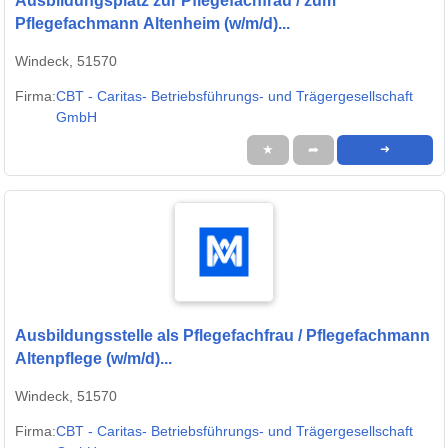
Ausbildungsplatz zur Pflegefachfrau / zum
Pflegefachmann Altenheim (w/m/d)...
Windeck, 51570
Firma:
CBT - Caritas- Betriebsführungs- und Trägergesellschaft
GmbH
★
➦
➜
Ausbildungsstelle als Pflegefachfrau / Pflegefachmann
Altenpflege (w/m/d)...
Windeck, 51570
Firma:
CBT - Caritas- Betriebsführungs- und Trägergesellschaft