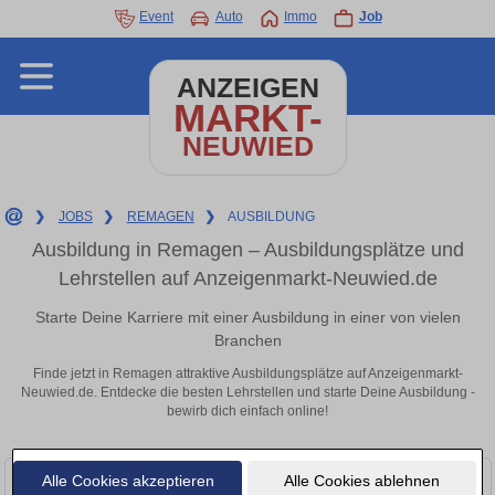
Event
Auto
Immo
Job
ANZEIGEN
MARKT-
NEUWIED
❯
JOBS
❯
REMAGEN
❯
AUSBILDUNG
Ausbildung in Remagen – Ausbildungsplätze und
Lehrstellen auf Anzeigenmarkt-Neuwied.de
Starte Deine Karriere mit einer Ausbildung in einer von vielen
Branchen
Finde jetzt in Remagen attraktive Ausbildungsplätze auf Anzeigenmarkt-
Neuwied.de. Entdecke die besten Lehrstellen und starte Deine Ausbildung -
bewirb dich einfach online!
Alle Cookies akzeptieren
Alle Cookies ablehnen