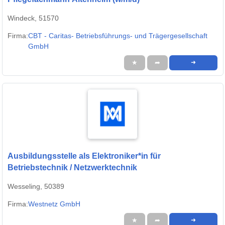
Windeck, 51570
Firma:
CBT - Caritas- Betriebsführungs- und Trägergesellschaft
GmbH
★
➦
➜
Ausbildungsstelle als Elektroniker*in für
Betriebstechnik / Netzwerktechnik
Wesseling, 50389
Firma:
Westnetz GmbH
★
➦
➜