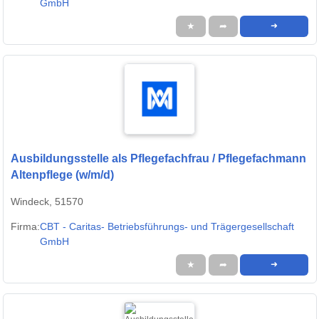
GmbH
★
➦
➜
Ausbildungsstelle als Pflegefachfrau / Pflegefachmann
Altenpflege (w/m/d)
Windeck, 51570
Firma:
CBT - Caritas- Betriebsführungs- und Trägergesellschaft
GmbH
★
➦
➜