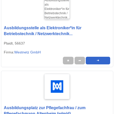
Ausbildungsstelle als Elektroniker*in für
Betriebstechnik / Netzwerktechnik...
Plaidt, 56637
Firma:
Westnetz GmbH
★
➦
➜
Ausbildungsplatz zur Pflegefachfrau / zum
Pflegefachmann Altenheim (w/m/d)