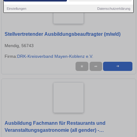
Einstellungen
Datenschutzerklärung
Stellvertretender Ausbildungsbeauftragter (m/w/d)
Mendig, 56743
Firma:
DRK-Kreisverband Mayen-Koblenz e.V.
★
➦
➜
Ausbildung Fachmann für Restaurants und
Veranstaltungsgastronomie (all gender) -