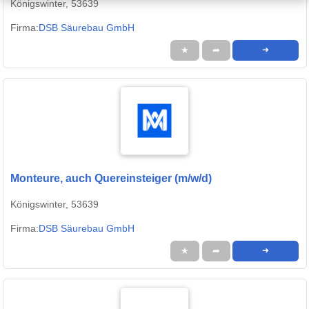
Königswinter, 53639
Firma:
DSB Säurebau GmbH
★
➦
➜
Monteure, auch Quereinsteiger (m/w/d)
Königswinter, 53639
Firma:
DSB Säurebau GmbH
★
➦
➜