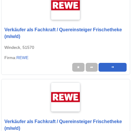
Verkäufer als Fachkraft / Quereinsteiger Frischetheke
(m/w/d)
Windeck, 51570
Firma:
REWE
★
➦
➜
Verkäufer als Fachkraft / Quereinsteiger Frischetheke
(m/w/d)