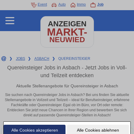
Event
Auto
Immo
Job
ANZEIGEN
MARKT-
NEUWIED
❯
JOBS
❯
ASBACH
❯
QUEREINSTEIGER
Quereinsteiger Jobs in Asbach - Jetzt Jobs in Voll-
und Teilzeit entdecken
Aktuelle Stellenangebote für Quereinsteiger in Asbach
Sie suchen nach Quereinsteiger Jobs in Asbach? Bei uns finden Sie aktuelle
Stellenangebote in Vollzeit und Teilzeit – ideal für Berufseinsteiger, erfahrene
Fachkräfte oder Quereinsteiger. Egal ob im Büro, vor Ort oder remote:
Entdecken Sie jetzt neue Chancen in Ihrer Region und bewerben Sie sich
direkt auf passende Quereinsteiger-Stellen in Asbach!
Alle Cookies akzeptieren
Alle Cookies ablehnen