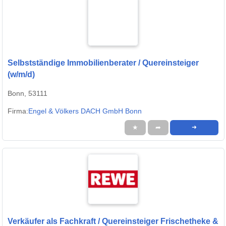
Selbstständige Immobilienberater / Quereinsteiger
(w/m/d)
Bonn, 53111
Firma:
Engel & Völkers DACH GmbH Bonn
★
➦
➜
Verkäufer als Fachkraft / Quereinsteiger Frischetheke &