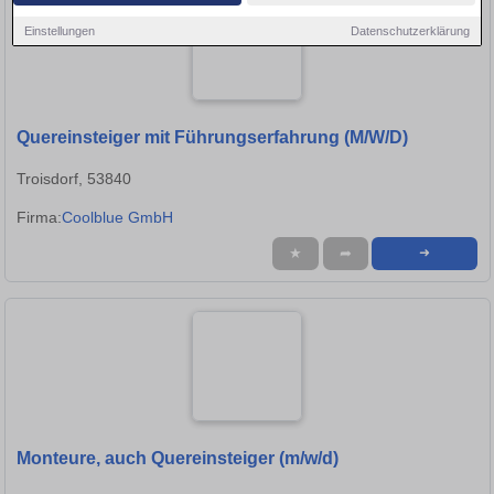
Einstellungen
Datenschutzerklärung
Quereinsteiger mit Führungserfahrung (M/W/D)
Troisdorf, 53840
Firma:
Coolblue GmbH
★
➦
➜
Monteure, auch Quereinsteiger (m/w/d)