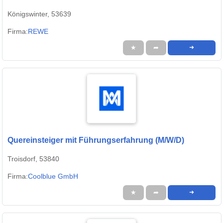
Königswinter, 53639
Firma:
REWE
★
➦
➜
Quereinsteiger mit Führungserfahrung (M/W/D)
Troisdorf, 53840
Firma:
Coolblue GmbH
★
➦
➜