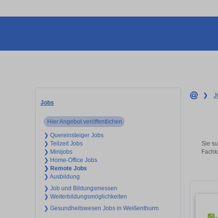
❯
J
Jobs
Hier Angebot veröffentlichen
❯ Quereinsteiger Jobs
Sie su
❯ Teilzeit Jobs
Fachkr
❯ Minijobs
❯ Home-Office Jobs
❯ Remote Jobs
❯ Ausbildung
❯ Job und Bildungsmessen
❯ Weiterbildungsmöglichkeiten
❯ Gesundheitswesen Jobs in Weißenthurm