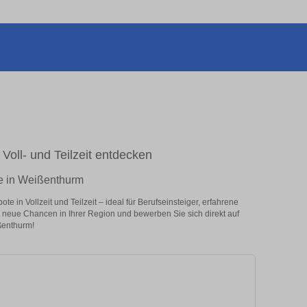
Voll- und Teilzeit entdecken
te in Weißenthurm
in Vollzeit und Teilzeit – ideal für Berufseinsteiger, erfahrene
zt neue Chancen in Ihrer Region und bewerben Sie sich direkt auf
ßenthurm!