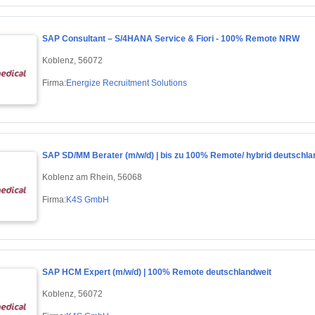
SAP Consultant – S/4HANA Service & Fiori - 100% Remote NRW
Koblenz, 56072
Firma:
Energize Recruitment Solutions
SAP SD/MM Berater (m/w/d) | bis zu 100% Remote/ hybrid deutschla
Koblenz am Rhein, 56068
Firma:
K4S GmbH
SAP HCM Expert (m/w/d) | 100% Remote deutschlandweit
Koblenz, 56072