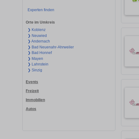
Experten finden
Orte im Umkreis
❯ Koblenz
❯ Neuwied
❯ Andernach
❯ Bad Neuenahr-Ahrweiler
❯ Bad Honnef
❯ Mayen
❯ Lahnstein
❯ Sinzig
Events
Freizeit
Immobilien
Autos