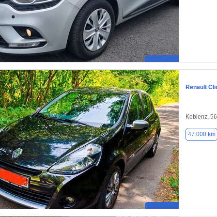
Renault Cli
Koblenz, 5
47.000 km