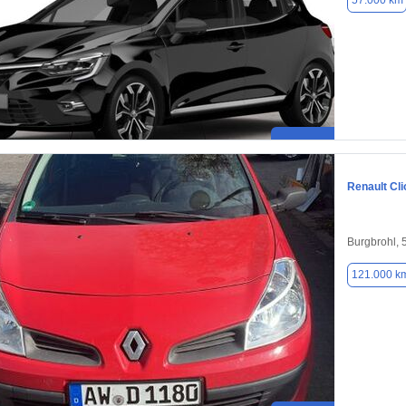
57.000 km
Renault Cli
Burgbrohl,
121.000 k