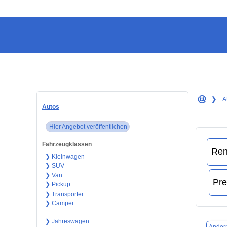
❯
A
Autos
Hier Angebot veröffentlichen
Fahrzeugklassen
❯ Kleinwagen
❯ SUV
❯ Van
❯ Pickup
❯ Transporter
❯ Camper
❯ Jahreswagen