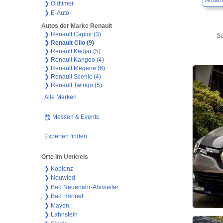
Ander
❯ Oldtimer
❯ E-Auto
Autos der Marke Renault
❯ Renault Captur (3)
Su
❯ Renault Clio (9)
❯ Renault Kadjar (5)
❯ Renault Kangoo (4)
❯ Renault Megane (6)
❯ Renault Scenic (4)
❯ Renault Twingo (5)
Alle Marken
Messen & Events
Experten finden
Orte im Umkreis
❯ Koblenz
❯ Neuwied
❯ Bad Neuenahr-Ahrweiler
❯ Bad Honnef
❯ Mayen
❯ Lahnstein