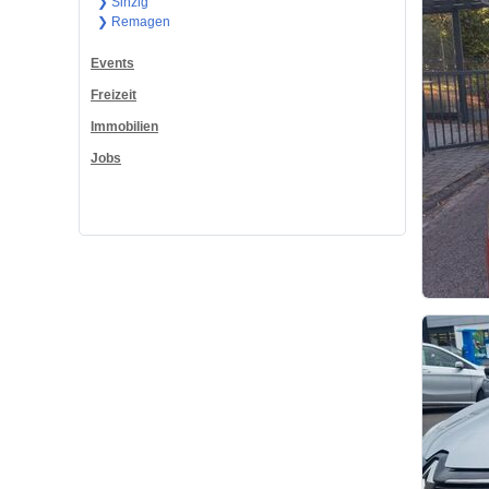
❯ Sinzig
❯ Remagen
Events
Freizeit
Immobilien
Jobs