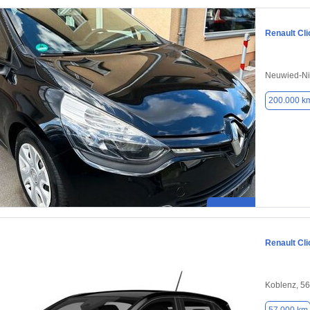
Renault Cli
Neuwied-Ni
200.000 k
Renault Cli
Koblenz, 5