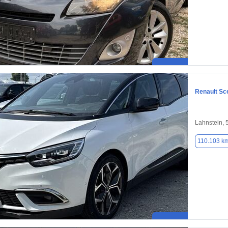
Renault Sc
Lahnstein, 
110.103 k