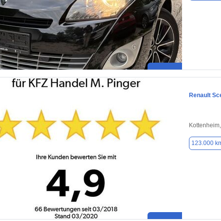
Renault Sc
Kottenheim
123.000 k