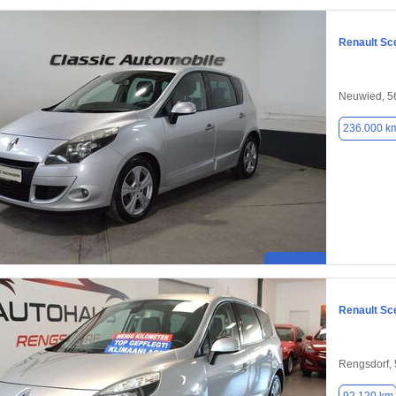
Renault Sc
Neuwied, 5
236.000 k
Renault Sc
Rengsdorf,