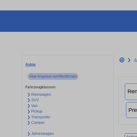
❯
A
Autos
Hier Angebot veröffentlichen
Fahrzeugklassen
❯ Kleinwagen
❯ SUV
❯ Van
❯ Pickup
❯ Transporter
❯ Camper
❯ Jahreswagen