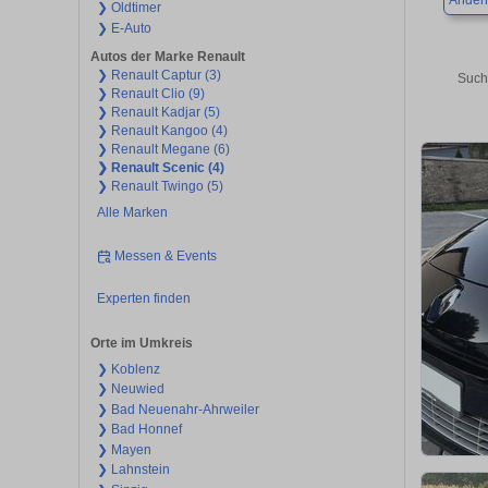
Ander
❯ Oldtimer
❯ E-Auto
Autos der Marke Renault
❯ Renault Captur (3)
Such
❯ Renault Clio (9)
❯ Renault Kadjar (5)
❯ Renault Kangoo (4)
❯ Renault Megane (6)
❯ Renault Scenic (4)
❯ Renault Twingo (5)
Alle Marken
Messen & Events
Experten finden
Orte im Umkreis
❯ Koblenz
❯ Neuwied
❯ Bad Neuenahr-Ahrweiler
❯ Bad Honnef
❯ Mayen
❯ Lahnstein