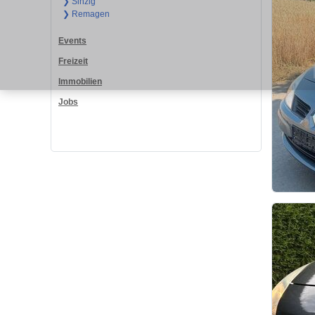
❯ Sinzig
❯ Remagen
Events
Freizeit
Immobilien
Jobs