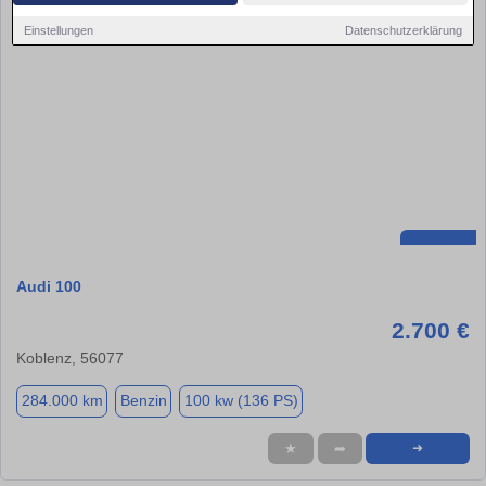
Einstellungen
Datenschutzerklärung
Audi 100
2.700 €
Koblenz, 56077
284.000 km
Benzin
100 kw (136 PS)
★
➦
➜