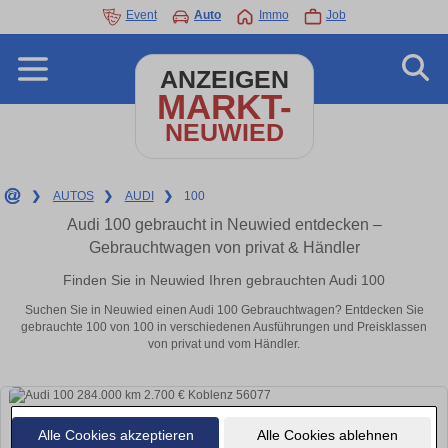
Event
Auto
Immo
Job
ANZEIGEN
MARKT-
NEUWIED
❯
AUTOS
❯
AUDI
❯
100
Audi 100 gebraucht in Neuwied entdecken –
Gebrauchtwagen von privat & Händler
Finden Sie in Neuwied Ihren gebrauchten Audi 100
Suchen Sie in Neuwied einen Audi 100 Gebrauchtwagen? Entdecken Sie
gebrauchte 100 von 100 in verschiedenen Ausführungen und Preisklassen
von privat und vom Händler.
Alle Cookies akzeptieren
Alle Cookies ablehnen