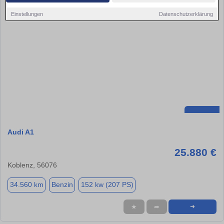
Einstellungen
Datenschutzerklärung
Audi A1
25.880 €
Koblenz, 56076
34.560 km
Benzin
152 kw (207 PS)
★
➦
➜