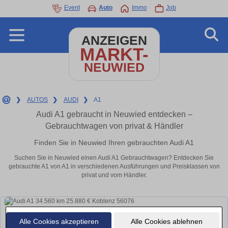
Event
Auto
Immo
Job
ANZEIGEN
MARKT-
NEUWIED
❯
AUTOS
❯
AUDI
❯
A1
Audi A1 gebraucht in Neuwied entdecken –
Gebrauchtwagen von privat & Händler
Finden Sie in Neuwied Ihren gebrauchten Audi A1
Suchen Sie in Neuwied einen Audi A1 Gebrauchtwagen? Entdecken Sie
gebrauchte A1 von A1 in verschiedenen Ausführungen und Preisklassen von
privat und vom Händler.
Alle Cookies akzeptieren
Alle Cookies ablehnen