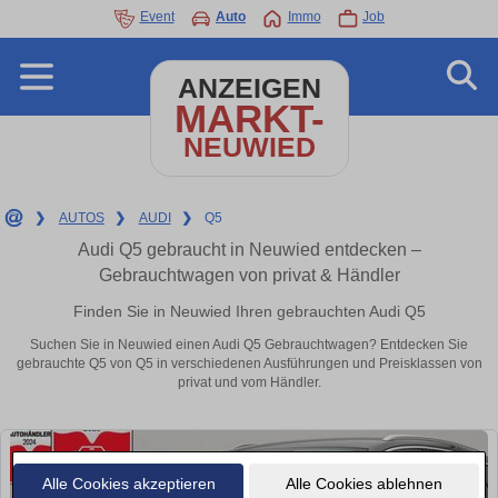
Event
Auto
Immo
Job
ANZEIGEN
MARKT-
NEUWIED
❯
AUTOS
❯
AUDI
❯
Q5
Audi Q5 gebraucht in Neuwied entdecken –
Gebrauchtwagen von privat & Händler
Finden Sie in Neuwied Ihren gebrauchten Audi Q5
Suchen Sie in Neuwied einen Audi Q5 Gebrauchtwagen? Entdecken Sie
gebrauchte Q5 von Q5 in verschiedenen Ausführungen und Preisklassen von
privat und vom Händler.
Alle Cookies akzeptieren
Alle Cookies ablehnen