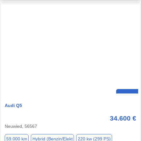
Audi Q5
34.600 €
Neuwied, 56567
59.000 km
Hybrid (Benzin/Elekt
220 kw (299 PS)