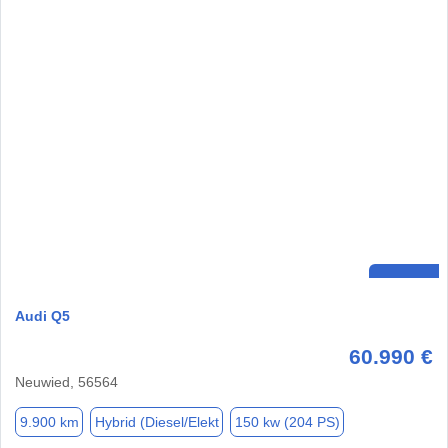
Audi Q5
60.990 €
Neuwied, 56564
9.900 km
Hybrid (Diesel/Elekt
150 kw (204 PS)