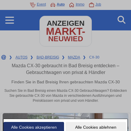
Event
Auto
Immo
Job
ANZEIGEN
MARKT-
NEUWIED
❯
AUTOS
❯
BAD-BREISIG
❯
MAZDA
❯
CX-30
Mazda CX-30 gebraucht in Bad Breisig entdecken –
Gebrauchtwagen von privat & Händler
Finden Sie in Bad Breisig Ihren gebrauchten Mazda CX-30
Suchen Sie in Bad Breisig einen Mazda CX-30 Gebrauchtwagen? Entdecken
Sie gebrauchte CX-30 von Mazda in verschiedenen Ausführungen und
Preisklassen von privat und vom Händler.
Alle Cookies akzeptieren
Alle Cookies ablehnen