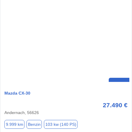
Mazda CX-30
27.490 €
Andernach, 56626
9.999 km
Benzin
103 kw (140 PS)