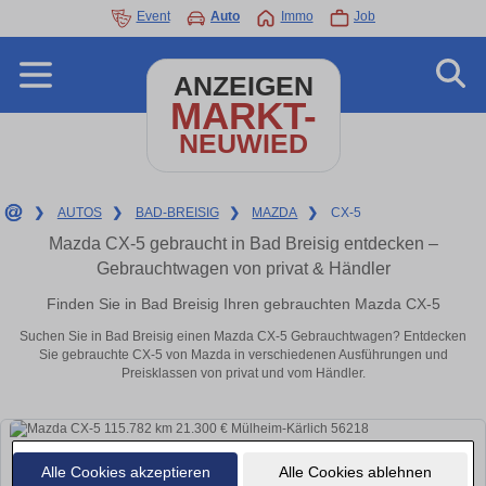
Event
Auto
Immo
Job
ANZEIGEN
MARKT-
NEUWIED
❯
AUTOS
❯
BAD-BREISIG
❯
MAZDA
❯
CX-5
Mazda CX-5 gebraucht in Bad Breisig entdecken –
Gebrauchtwagen von privat & Händler
Finden Sie in Bad Breisig Ihren gebrauchten Mazda CX-5
Suchen Sie in Bad Breisig einen Mazda CX-5 Gebrauchtwagen? Entdecken
Sie gebrauchte CX-5 von Mazda in verschiedenen Ausführungen und
Preisklassen von privat und vom Händler.
Alle Cookies akzeptieren
Alle Cookies ablehnen