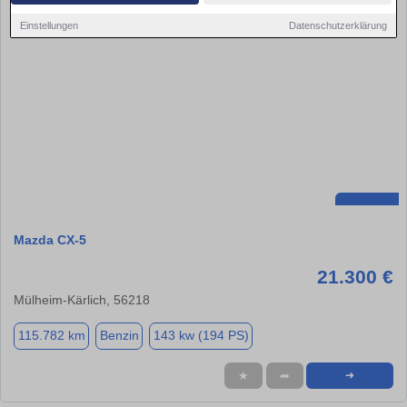
Einstellungen
Datenschutzerklärung
Mazda CX-5
21.300 €
Mülheim-Kärlich, 56218
115.782 km
Benzin
143 kw (194 PS)
★
➦
➜