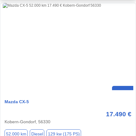
Mazda CX-5
17.490 €
Kobern-Gondorf, 56330
52.000 km
Diesel
129 kw (175 PS)