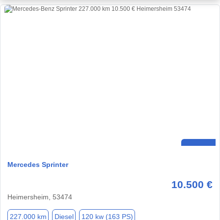
Mercedes Sprinter
10.500 €
Heimersheim, 53474
227.000 km
Diesel
120 kw (163 PS)