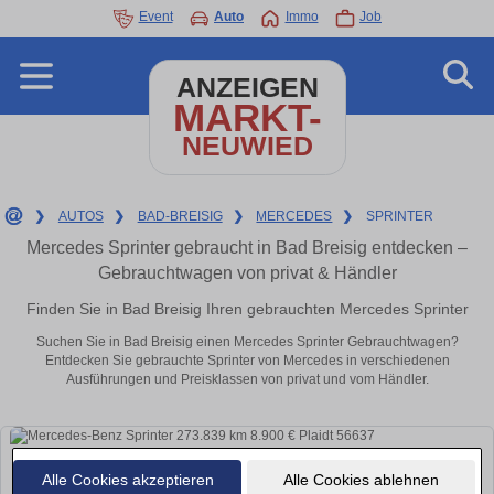
Event
Auto
Immo
Job
ANZEIGEN
MARKT-
NEUWIED
❯
AUTOS
❯
BAD-BREISIG
❯
MERCEDES
❯
SPRINTER
Mercedes Sprinter gebraucht in Bad Breisig entdecken –
Gebrauchtwagen von privat & Händler
Finden Sie in Bad Breisig Ihren gebrauchten Mercedes Sprinter
Suchen Sie in Bad Breisig einen Mercedes Sprinter Gebrauchtwagen?
Entdecken Sie gebrauchte Sprinter von Mercedes in verschiedenen
Ausführungen und Preisklassen von privat und vom Händler.
Alle Cookies akzeptieren
Alle Cookies ablehnen