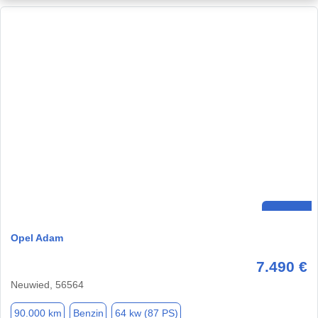
Opel Adam
7.490 €
Neuwied, 56564
90.000 km
Benzin
64 kw (87 PS)