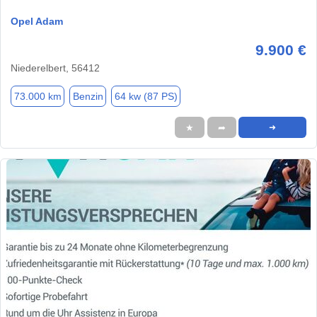
Opel Adam
9.900 €
Niederelbert, 56412
73.000 km
Benzin
64 kw (87 PS)
★
➦
➜