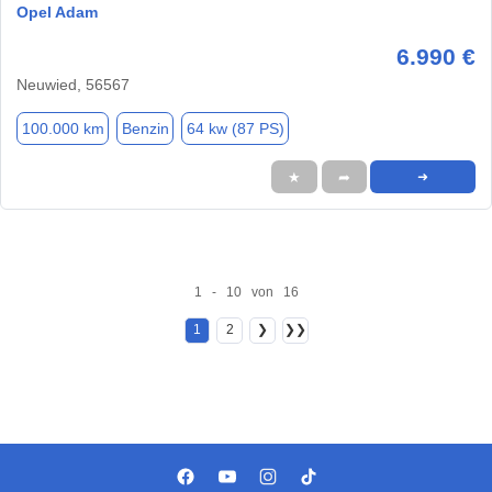
Opel Adam
6.990 €
Neuwied, 56567
100.000 km
Benzin
64 kw (87 PS)
★
➦
➜
1 - 10 von 16
1
2
❯
❯❯