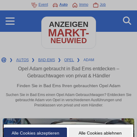
Event
Auto
Immo
Job
ANZEIGEN
MARKT-
NEUWIED
❯
AUTOS
❯
BAD-EMS
❯
OPEL
❯
ADAM
Opel Adam gebraucht in Bad Ems entdecken –
Gebrauchtwagen von privat & Händler
Finden Sie in Bad Ems Ihren gebrauchten Opel Adam
Suchen Sie in Bad Ems einen Opel Adam Gebrauchtwagen? Entdecken Sie
gebrauchte Adam von Opel in verschiedenen Ausführungen und
Preisklassen von privat und vom Händler.
Alle Cookies akzeptieren
Alle Cookies ablehnen