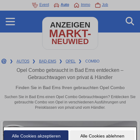
Event
Auto
Immo
Job
ANZEIGEN
MARKT-
NEUWIED
❯
AUTOS
❯
BAD-EMS
❯
OPEL
❯
COMBO
Opel Combo gebraucht in Bad Ems entdecken –
Gebrauchtwagen von privat & Händler
Finden Sie in Bad Ems Ihren gebrauchten Opel Combo
Suchen Sie in Bad Ems einen Opel Combo Gebrauchtwagen? Entdecken Sie
gebrauchte Combo von Opel in verschiedenen Ausführungen und
Preisklassen von privat und vom Händler.
Alle Cookies akzeptieren
Alle Cookies ablehnen