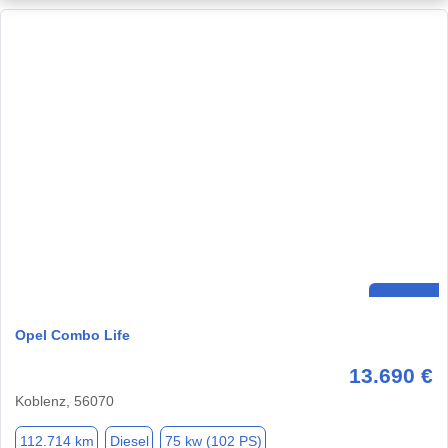
Opel Combo Life
13.690 €
Koblenz, 56070
112.714 km
Diesel
75 kw (102 PS)