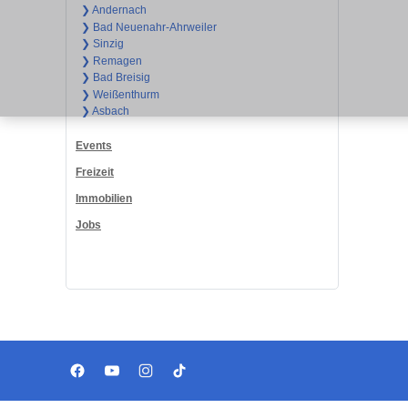
❯ Andernach
❯ Bad Neuenahr-Ahrweiler
❯ Sinzig
❯ Remagen
❯ Bad Breisig
❯ Weißenthurm
❯ Asbach
Events
Freizeit
Immobilien
Jobs