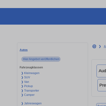
❯
A
Autos
Hier Angebot veröffentlichen
Fahrzeugklassen
❯ Kleinwagen
❯ SUV
❯ Van
❯ Pickup
❯ Transporter
❯ Camper
❯ Jahreswagen