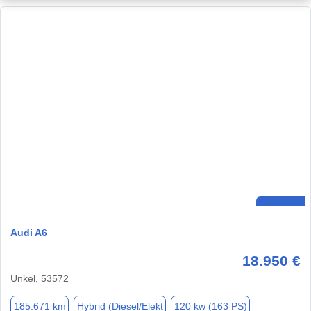
Audi A6
18.950 €
Unkel, 53572
185.671 km
Hybrid (Diesel/Elekt
120 kw (163 PS)