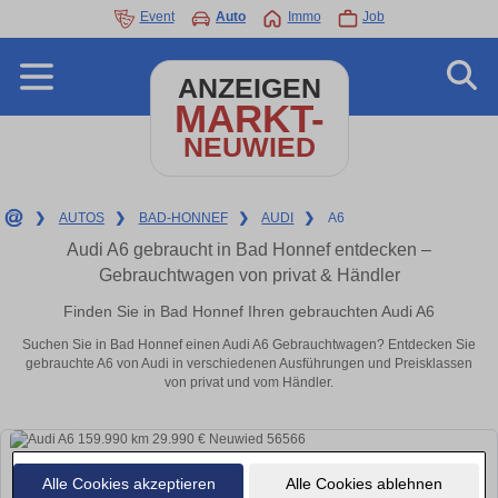
Event
Auto
Immo
Job
ANZEIGEN
MARKT-
NEUWIED
❯
AUTOS
❯
BAD-HONNEF
❯
AUDI
❯
A6
Audi A6 gebraucht in Bad Honnef entdecken –
Gebrauchtwagen von privat & Händler
Finden Sie in Bad Honnef Ihren gebrauchten Audi A6
Suchen Sie in Bad Honnef einen Audi A6 Gebrauchtwagen? Entdecken Sie
gebrauchte A6 von Audi in verschiedenen Ausführungen und Preisklassen
von privat und vom Händler.
Alle Cookies akzeptieren
Alle Cookies ablehnen