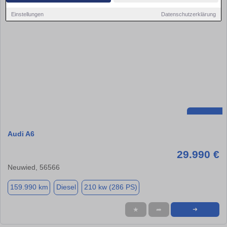
Einstellungen
Datenschutzerklärung
Audi A6
29.990 €
Neuwied, 56566
159.990 km
Diesel
210 kw (286 PS)
★
➦
➜