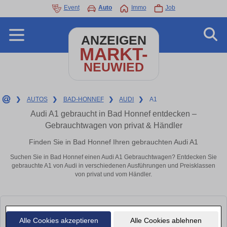
Event
Auto
Immo
Job
ANZEIGEN
MARKT-
NEUWIED
❯
AUTOS
❯
BAD-HONNEF
❯
AUDI
❯
A1
Audi A1 gebraucht in Bad Honnef entdecken –
Gebrauchtwagen von privat & Händler
Finden Sie in Bad Honnef Ihren gebrauchten Audi A1
Suchen Sie in Bad Honnef einen Audi A1 Gebrauchtwagen? Entdecken Sie
gebrauchte A1 von Audi in verschiedenen Ausführungen und Preisklassen
von privat und vom Händler.
Alle Cookies akzeptieren
Alle Cookies ablehnen