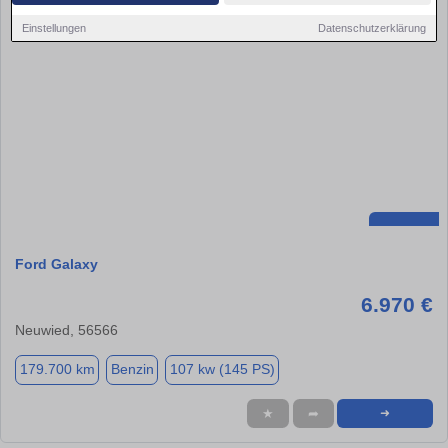
Einstellungen
Datenschutzerklärung
Ford Galaxy
6.970 €
Neuwied, 56566
179.700 km
Benzin
107 kw (145 PS)
★
➦
➜