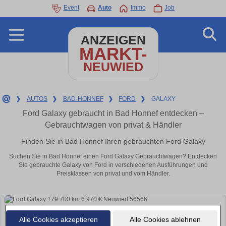
Event
Auto
Immo
Job
ANZEIGEN
MARKT-
NEUWIED
❯
AUTOS
❯
BAD-HONNEF
❯
FORD
❯
GALAXY
Ford Galaxy gebraucht in Bad Honnef entdecken –
Gebrauchtwagen von privat & Händler
Finden Sie in Bad Honnef Ihren gebrauchten Ford Galaxy
Suchen Sie in Bad Honnef einen Ford Galaxy Gebrauchtwagen? Entdecken
Sie gebrauchte Galaxy von Ford in verschiedenen Ausführungen und
Preisklassen von privat und vom Händler.
Alle Cookies akzeptieren
Alle Cookies ablehnen