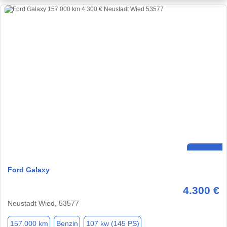
Ford Galaxy
4.300 €
Neustadt Wied, 53577
157.000 km
Benzin
107 kw (145 PS)