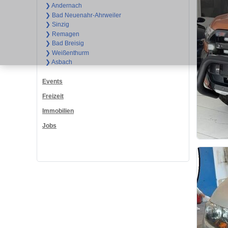
❯ Andernach
❯ Bad Neuenahr-Ahrweiler
❯ Sinzig
❯ Remagen
❯ Bad Breisig
❯ Weißenthurm
❯ Asbach
Events
Freizeit
Immobilien
Jobs