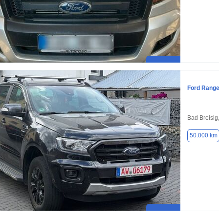
Ford Range
Bad Breisig
50.000 km