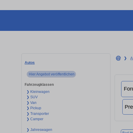
❯
A
Autos
Hier Angebot veröffentlichen
Fahrzeugklassen
❯ Kleinwagen
❯ SUV
❯ Van
❯ Pickup
❯ Transporter
❯ Camper
❯ Jahreswagen