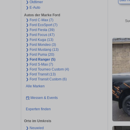
Bad H
❯ Oldtimer
❯ E-Auto
Autos der Marke Ford
❯ Ford C-Max (7)
Su
❯ Ford EcoSport (7)
❯ Ford Fiesta (39)
❯ Ford Focus (47)
❯ Ford Kuga (13)
❯ Ford Mondeo (3)
❯ Ford Mustang (13)
❯ Ford Puma (20)
❯ Ford Ranger (5)
❯ Ford S-Max (7)
❯ Ford Tourneo Custom (4)
❯ Ford Transit (13)
❯ Ford Transit Custom (6)
Alle Marken
Messen & Events
Experten finden
Orte im Umkreis
❯ Neuwied