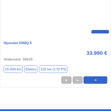
Hyundai IONIQ 5
33.990 €
Andernach, 56626
15.000 km
Elektro
125 kw (170 PS)
★
➦
➜