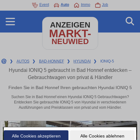
Event
Auto
Immo
Job
ANZEIGEN
MARKT-
NEUWIED
❯
AUTOS
❯
BAD-HONNEF
❯
HYUNDAI
❯
IONIQ-5
Hyundai IONIQ 5 gebraucht in Bad Honnef entdecken –
Gebrauchtwagen von privat & Händler
Finden Sie in Bad Honnef Ihren gebrauchten Hyundai IONIQ 5
Suchen Sie in Bad Honnef einen Hyundai IONIQ 5 Gebrauchtwagen?
Entdecken Sie gebrauchte IONIQ 5 von Hyundai in verschiedenen
Ausführungen und Preisklassen von privat und vom Händler.
Alle Cookies akzeptieren
Alle Cookies ablehnen