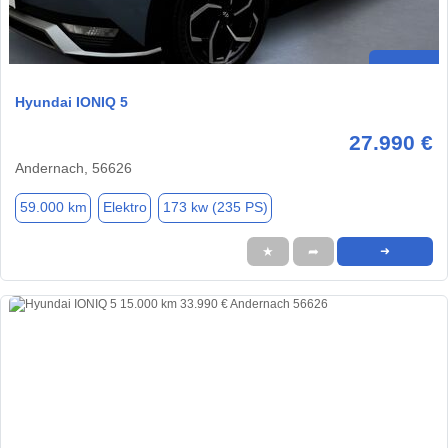
Hyundai IONIQ 5
27.990 €
Andernach, 56626
59.000 km
Elektro
173 kw (235 PS)
★
➦
➜