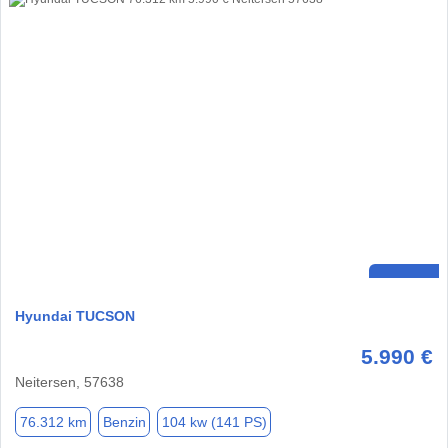
Hyundai TUCSON
5.990 €
Neitersen, 57638
76.312 km
Benzin
104 kw (141 PS)