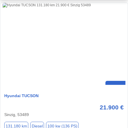
Hyundai TUCSON
21.900 €
Sinzig, 53489
131.180 km
Diesel
100 kw (136 PS)