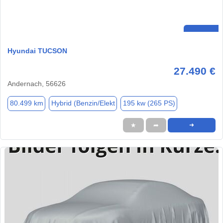
Hyundai TUCSON
27.490 €
Andernach, 56626
80.499 km
Hybrid (Benzin/Elekt
195 kw (265 PS)
★
➦
➜