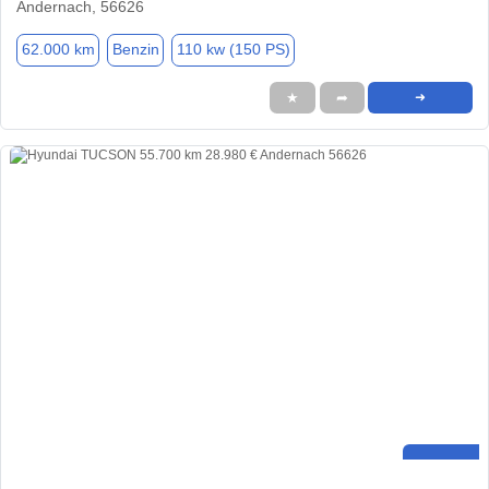
Andernach, 56626
62.000 km
Benzin
110 kw (150 PS)
★
➦
➜