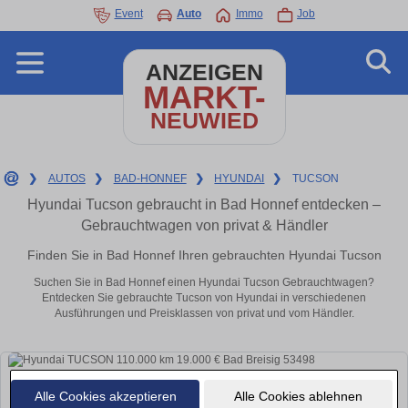
Event
Auto
Immo
Job
ANZEIGEN
MARKT-
NEUWIED
❯
AUTOS
❯
BAD-HONNEF
❯
HYUNDAI
❯
TUCSON
Hyundai Tucson gebraucht in Bad Honnef entdecken –
Gebrauchtwagen von privat & Händler
Finden Sie in Bad Honnef Ihren gebrauchten Hyundai Tucson
Suchen Sie in Bad Honnef einen Hyundai Tucson Gebrauchtwagen?
Entdecken Sie gebrauchte Tucson von Hyundai in verschiedenen
Ausführungen und Preisklassen von privat und vom Händler.
Alle Cookies akzeptieren
Alle Cookies ablehnen