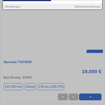
Einstellungen
Datenschutzerklärung
Hyundai TUCSON
19.000 €
Bad Breisig, 53498
110.000 km
Diesel
136 kw (185 PS)
★
➦
➜