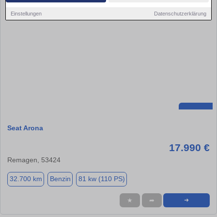
Einstellungen
Datenschutzerklärung
Seat Arona
17.990 €
Remagen, 53424
32.700 km
Benzin
81 kw (110 PS)
★
➦
➜