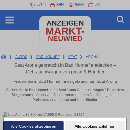
Event
Auto
Immo
Job
ANZEIGEN
MARKT-
NEUWIED
❯
AUTOS
❯
BAD-HONNEF
❯
SEAT
❯
ARONA
Seat Arona gebraucht in Bad Honnef entdecken –
Gebrauchtwagen von privat & Händler
Finden Sie in Bad Honnef Ihren gebrauchten Seat Arona
Suchen Sie in Bad Honnef einen Seat Arona Gebrauchtwagen? Entdecken
Sie gebrauchte Arona von Seat in verschiedenen Ausführungen und
Preisklassen von privat und vom Händler.
Alle Cookies akzeptieren
Alle Cookies ablehnen