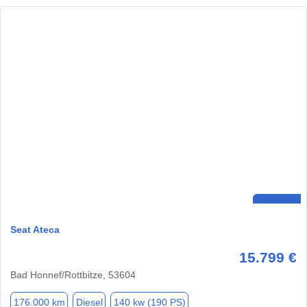
Seat Ateca
15.799 €
Bad Honnef/Rottbitze, 53604
176.000 km
Diesel
140 kw (190 PS)