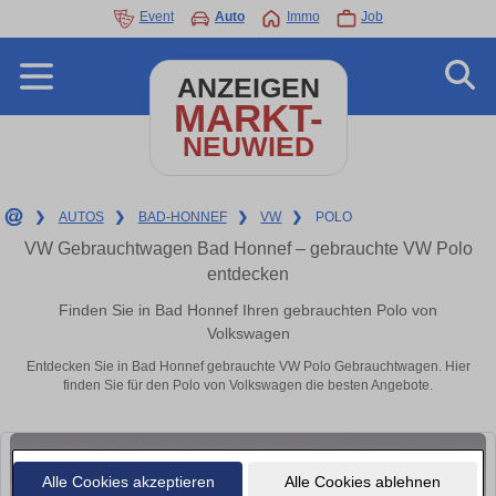
Event
Auto
Immo
Job
ANZEIGEN
MARKT-
NEUWIED
❯
AUTOS
❯
BAD-HONNEF
❯
VW
❯
POLO
VW Gebrauchtwagen Bad Honnef – gebrauchte VW Polo
entdecken
Finden Sie in Bad Honnef Ihren gebrauchten Polo von
Volkswagen
Entdecken Sie in Bad Honnef gebrauchte VW Polo Gebrauchtwagen. Hier
finden Sie für den Polo von Volkswagen die besten Angebote.
Alle Cookies akzeptieren
Alle Cookies ablehnen