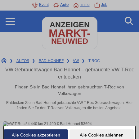
Event
Auto
Immo
Job
ANZEIGEN
MARKT-
NEUWIED
❯
AUTOS
❯
BAD-HONNEF
❯
VW
❯
T-ROC
VW Gebrauchtwagen Bad Honnef – gebrauchte VW T-Roc
entdecken
Finden Sie in Bad Honnef Ihren gebrauchten T-Roc von
Volkswagen
Entdecken Sie in Bad Honnef gebrauchte VW T-Roc Gebrauchtwagen. Hier
finden Sie für den T-Roc von Volkswagen die besten Angebote.
Alle Cookies akzeptieren
Alle Cookies ablehnen