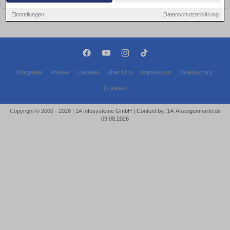
Einstellungen
Datenschutzerklärung
Ratgeber
Presse
Lokales
Über Uns
Impressum
Datenschutz
Cookies
Copyright © 2000 - 2026 | 1A Infosysteme GmbH | Content by: 1A-Anzeigenmarkt.de
09.08.2026