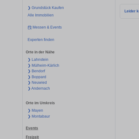
❯ Grundstück Kaufen
Leider k
Alle Immobilien
Messen & Events
Experten finden
Orte in der Nähe
❯ Lahnstein
❯ Mülheim-Kärlich
❯ Bendorf
❯ Boppard
❯ Neuwied
❯ Andernach
Orte im Umkreis
❯ Mayen
❯ Montabaur
Events
Freizeit