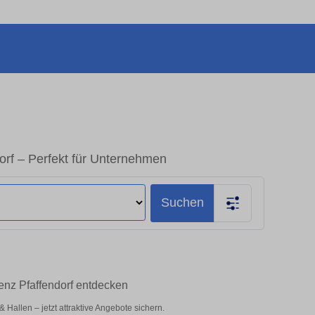
orf – Perfekt für Unternehmen
Suchen
enz Pfaffendorf entdecken
allen – jetzt attraktive Angebote sichern.