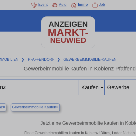
Event
Auto
Immo
Job
ANZEIGEN
MARKT-
NEUWIED
MMOBILIEN
❯
PFAFFENDORF
❯
GEWERBEIMMOBILIE-KAUFEN
Gewerbeimmobilie kaufen in Koblenz Pfaffend
×
×
nz
Gewerbeimmobilie Kaufen
Jetzt eine Gewerbeimmobilie kaufen in Kobl
Finde Gewerbeimmobilien kaufen in Koblenz! Büros, Ladenflächen & H