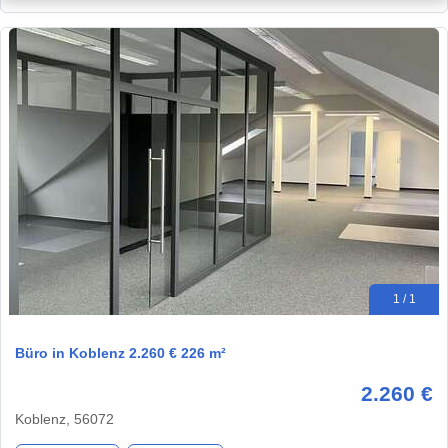
1 / 1
Büro in Koblenz 2.260 € 226 m²
2.260 €
Koblenz, 56072