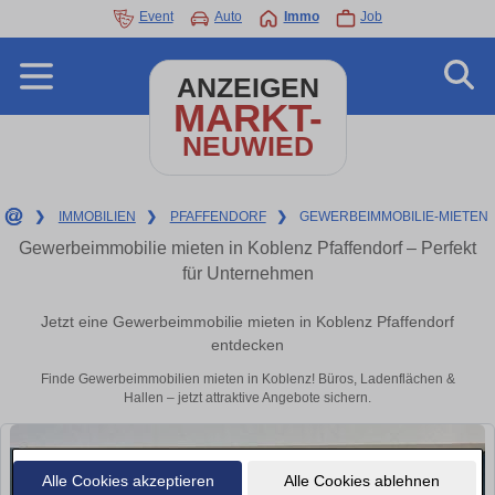
Event
Auto
Immo
Job
ANZEIGEN
MARKT-
NEUWIED
❯
IMMOBILIEN
❯
PFAFFENDORF
❯
GEWERBEIMMOBILIE-MIETEN
Gewerbeimmobilie mieten in Koblenz Pfaffendorf – Perfekt
für Unternehmen
Jetzt eine Gewerbeimmobilie mieten in Koblenz Pfaffendorf
entdecken
Finde Gewerbeimmobilien mieten in Koblenz! Büros, Ladenflächen &
Hallen – jetzt attraktive Angebote sichern.
Alle Cookies akzeptieren
Alle Cookies ablehnen