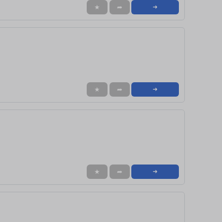
★
➦
➜
★
➦
➜
★
➦
➜