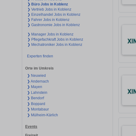
❯ Büro Jobs in Koblenz
❯ Vertrieb Jobs in Koblenz
❯ Einzelhandel Jobs in Koblenz
❯ Fahrer Jobs in Koblenz
❯ Gastronomie Jobs in Koblenz
❯ Manager Jobs in Koblenz
❯ Pflegefachkraft Jobs in Koblenz
❯ Mechatroniker Jobs in Koblenz
Experten finden
Orte im Umkreis
❯ Neuwied
❯ Andernach
❯ Mayen
❯ Lahnstein
❯ Bendorf
❯ Boppard
❯ Montabaur
❯ Mülheim-Kärlich
Events
Freizeit