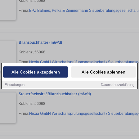
Koblenz, 56068
Firma:
BPZ Balmes, Pelka & Zimmermann Steuerberatungsgesellschaft
Bilanzbuchhalter (m/w/d)
Koblenz, 56068
Firma:
Nexia GmbH Wirtschaftsprüfungsgesellschaft / Steuerberatungsge
Alle Cookies akzeptieren
Alle Cookies ablehnen
Einstellungen
Datenschutzerklärung
Steuerfachwirt / Bilanzbuchhalter (m/w/d)
Koblenz, 56068
Firma:
Nexia GmbH Wirtschaftsprüfungsgesellschaft / Steuerberatungsge