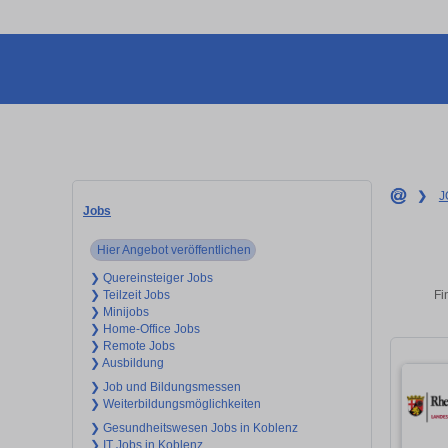
❯
J
Jobs
Hier Angebot veröffentlichen
❯ Quereinsteiger Jobs
Fi
❯ Teilzeit Jobs
❯ Minijobs
❯ Home-Office Jobs
❯ Remote Jobs
❯ Ausbildung
❯ Job und Bildungsmessen
❯ Weiterbildungsmöglichkeiten
❯ Gesundheitswesen Jobs in Koblenz
❯ IT Jobs in Koblenz