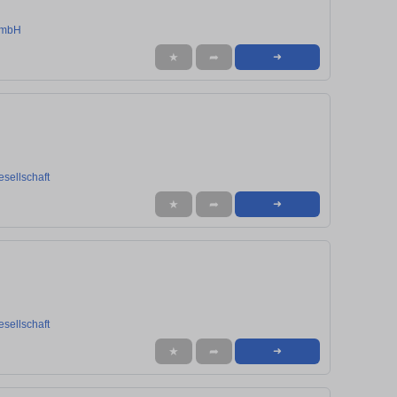
 mbH
★
➦
➜
sellschaft
★
➦
➜
sellschaft
★
➦
➜