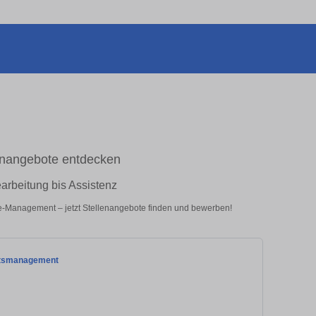
lenangebote entdecken
arbeitung bis Assistenz
ice-Management – jetzt Stellenangebote finden und bewerben!
aftsmanagement