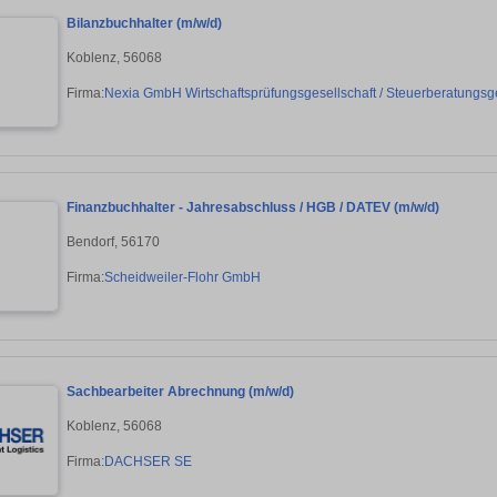
Bilanzbuchhalter (m/w/d)
Koblenz, 56068
Firma:
Nexia GmbH Wirtschaftsprüfungsgesellschaft / Steuerberatungsge
Finanzbuchhalter - Jahresabschluss / HGB / DATEV (m/w/d)
Bendorf, 56170
Firma:
Scheidweiler-Flohr GmbH
Sachbearbeiter Abrechnung (m/w/d)
Koblenz, 56068
Firma:
DACHSER SE