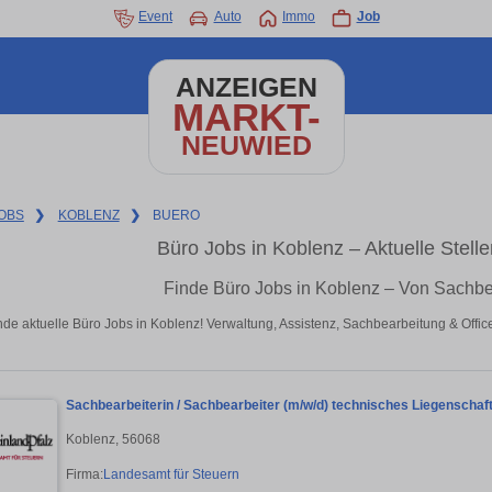
Event
Auto
Immo
Job
ANZEIGEN
MARKT-
NEUWIED
OBS
❯
KOBLENZ
❯
BUERO
Büro Jobs in Koblenz – Aktuelle Stel
Finde Büro Jobs in Koblenz – Von Sachbe
nde aktuelle Büro Jobs in Koblenz! Verwaltung, Assistenz, Sachbearbeitung & Off
Sachbearbeiterin / Sachbearbeiter (m/w/d) technisches Liegensch
Koblenz, 56068
Firma:
Landesamt für Steuern