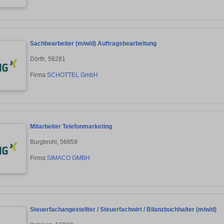
Sachbearbeiter (m/w/d) Auftragsbearbeitung
Dörth, 56281
Firma:
SCHOTTEL GmbH
Mitarbeiter Telefonmarketing
Burgbrohl, 56659
Firma:
SIMACO GMBH
Steuerfachangestellter / Steuerfachwirt / Bilanzbuchhalter (m/w/d)