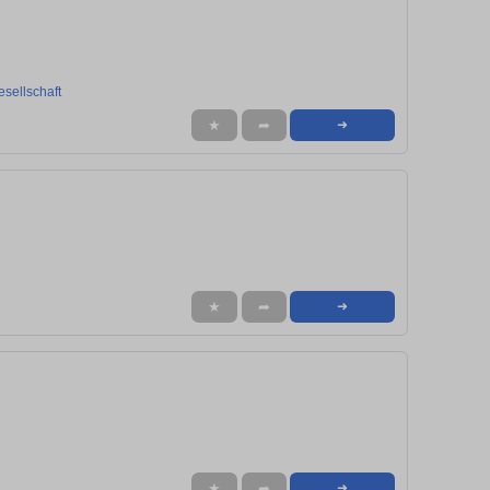
sellschaft
★
➦
➜
★
➦
➜
★
➦
➜