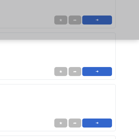
★
➦
➜
★
➦
➜
★
➦
➜