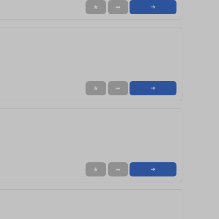
★
➦
➜
★
➦
➜
★
➦
➜