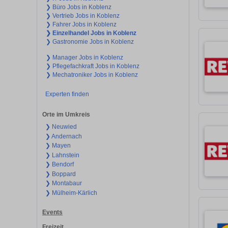
❯ Büro Jobs in Koblenz
❯ Vertrieb Jobs in Koblenz
❯ Fahrer Jobs in Koblenz
❯ Einzelhandel Jobs in Koblenz
❯ Gastronomie Jobs in Koblenz
❯ Manager Jobs in Koblenz
❯ Pflegefachkraft Jobs in Koblenz
❯ Mechatroniker Jobs in Koblenz
Experten finden
Orte im Umkreis
❯ Neuwied
❯ Andernach
❯ Mayen
❯ Lahnstein
❯ Bendorf
❯ Boppard
❯ Montabaur
❯ Mülheim-Kärlich
Events
Freizeit