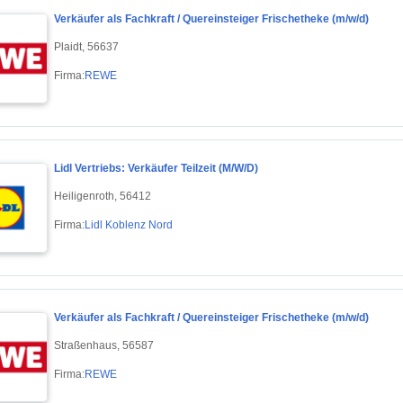
Verkäufer als Fachkraft / Quereinsteiger Frischetheke (m/w/d)
Plaidt, 56637
Firma:
REWE
Lidl Vertriebs: Verkäufer Teilzeit (M/W/D)
Heiligenroth, 56412
Firma:
Lidl Koblenz Nord
Verkäufer als Fachkraft / Quereinsteiger Frischetheke (m/w/d)
Straßenhaus, 56587
Firma:
REWE