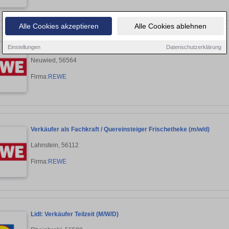
Alle Cookies akzeptieren
Alle Cookies ablehnen
Verkäufer als Fachkraft / Quereinsteiger Frischetheke (m/w/d)
Einstellungen
Datenschutzerklärung
Neuwied, 56564
Firma:
REWE
Verkäufer als Fachkraft / Quereinsteiger Frischetheke (m/w/d)
Lahnstein, 56112
Firma:
REWE
Lidl: Verkäufer Teilzeit (M/W/D)