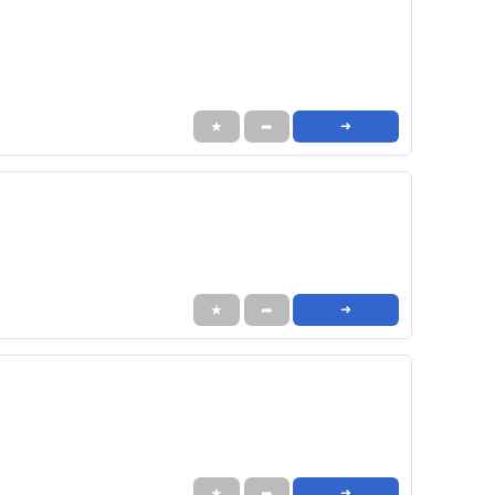
★
➦
➜
★
➦
➜
★
➦
➜