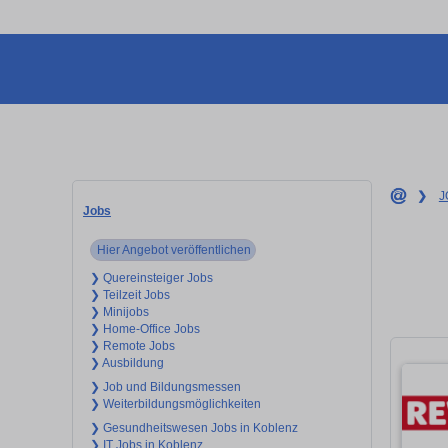
❯
J
Jobs
Hier Angebot veröffentlichen
❯ Quereinsteiger Jobs
❯ Teilzeit Jobs
❯ Minijobs
❯ Home-Office Jobs
❯ Remote Jobs
❯ Ausbildung
❯ Job und Bildungsmessen
❯ Weiterbildungsmöglichkeiten
❯ Gesundheitswesen Jobs in Koblenz
❯ IT Jobs in Koblenz