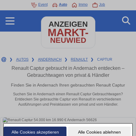
Event
Auto
Immo
Job
ANZEIGEN
MARKT-
NEUWIED
❯
AUTOS
❯
ANDERNACH
❯
RENAULT
❯
CAPTUR
Renault Captur gebraucht in Andernach entdecken –
Gebrauchtwagen von privat & Händler
Finden Sie in Andernach Ihren gebrauchten Renault Captur
Suchen Sie in Andernach einen Renault Captur Gebrauchtwagen?
Entdecken Sie gebrauchte Captur von Renault in verschiedenen
Ausführungen und Preisklassen von privat und vom Händler.
Alle Cookies akzeptieren
Alle Cookies ablehnen