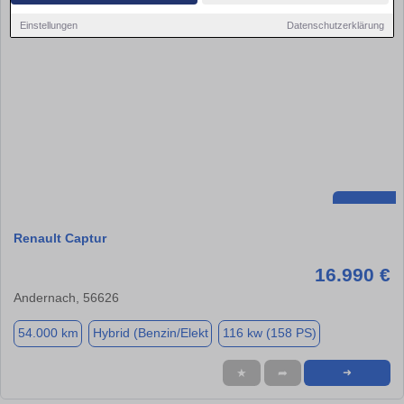
Einstellungen
Datenschutzerklärung
Renault Captur
16.990 €
Andernach, 56626
54.000 km
Hybrid (Benzin/Elekt
116 kw (158 PS)
★
➦
➜