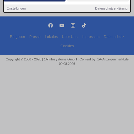
Einstellungen
Datenschutzerklärung
Ratgeber
Presse
Lokales
Über Uns
Impressum
Datenschutz
Cookies
Copyright © 2000 - 2026 | 1A Infosysteme GmbH | Content by: 1A-Anzeigenmarkt.de
09.08.2026